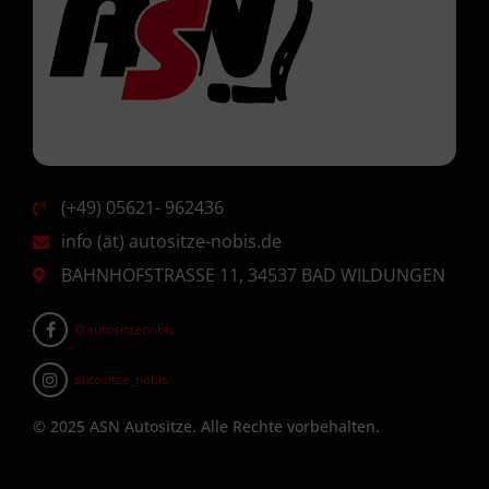
(+49) 05621- 962436
info (ät) autositze-nobis.de
BAHNHOFSTRASSE 11, 34537 BAD WILDUNGEN
@autositzenobis
autositze_nobis
© 2025 ASN Autositze. Alle Rechte vorbehalten.