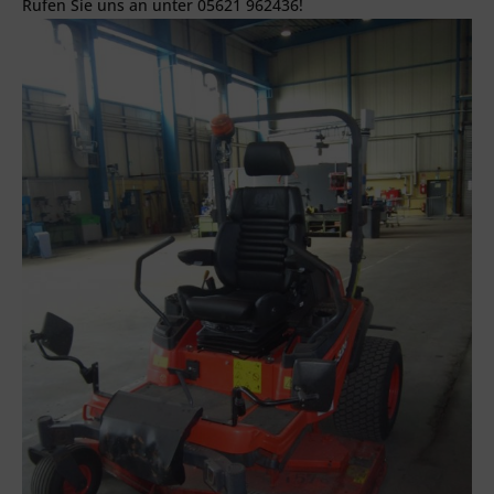
Rufen Sie uns an unter 05621 962436!