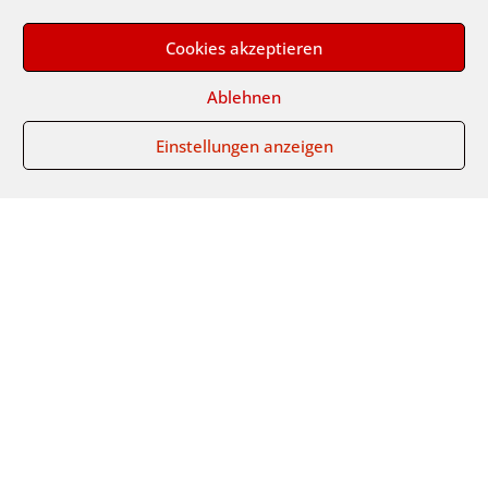
Cookies akzeptieren
Ablehnen
Einstellungen anzeigen
Herzlich willkommen bei
Autositze Nobis,
Sitzspezialisten für