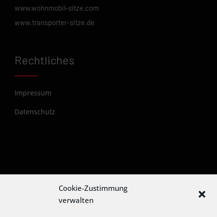
www.wohnmobil-sitze.com
www.transporter-sitze.de
Rechtliches
Impressum
Datenschutz
Cookie-Zustimmung
verwalten