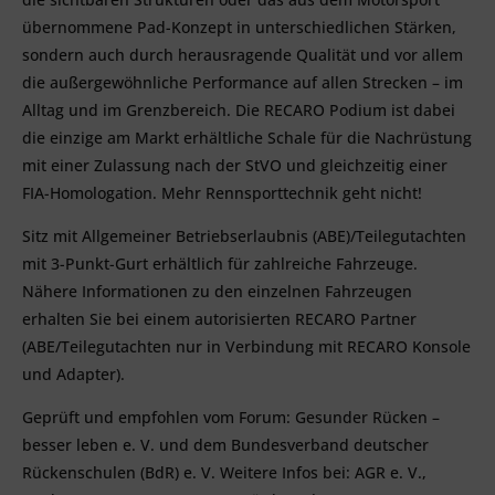
übernommene Pad-Konzept in unterschiedlichen Stärken,
sondern auch durch herausragende Qualität und vor allem
die außergewöhnliche Performance auf allen Strecken – im
Alltag und im Grenzbereich. Die RECARO Podium ist dabei
die einzige am Markt erhältliche Schale für die Nachrüstung
mit einer Zulassung nach der StVO und gleichzeitig einer
FIA-Homologation. Mehr Rennsporttechnik geht nicht!
Sitz mit Allgemeiner Betriebserlaubnis (ABE)/Teilegutachten
mit 3-Punkt-Gurt erhältlich für zahlreiche Fahrzeuge.
Nähere Informationen zu den einzelnen Fahrzeugen
erhalten Sie bei einem autorisierten RECARO Partner
(ABE/Teilegutachten nur in Verbindung mit RECARO Konsole
und Adapter).
Geprüft und empfohlen vom Forum: Gesunder Rücken –
besser leben e. V. und dem Bundesverband deutscher
Rückenschulen (BdR) e. V. Weitere Infos bei: AGR e. V.,