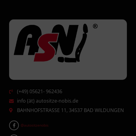
(+49) 05621- 962436
info (ät) autositze-nobis.de
BAHNHOFSTRASSE 11, 34537 BAD WILDUNGEN
@autositzenobis