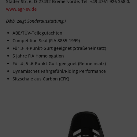
Stader Str. 6, D-27432 Bremervörde, Tel. +49 4761 926 358 0,
www.agr-ev.de
(Abb. zeigt Sonderausstattung.)
ABE/TÜV-Teilegutachten
Competition Seat (FIA 8855-1999)
Für 3-,4-Punkt-Gurt geeignet (Straßeneinsatz)
5 Jahre FIA Homologation
Für 4-,5-,6-Punkt-Gurt geeignet (Renneinsatz)
Dynamisches Fahrgefühl/Riding Performance
Sitzschale aus Carbon (CFK)